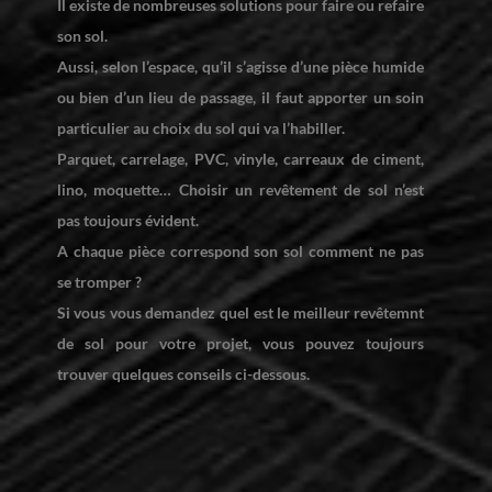
Il existe de nombreuses solutions pour faire ou refaire
son sol.
Aussi, selon l’espace, qu’il s’agisse d’une pièce humide
ou bien d’un lieu de passage, il faut apporter un soin
particulier au choix du sol qui va l’habiller.
Parquet, carrelage, PVC, vinyle, carreaux de ciment,
lino, moquette… Choisir un revêtement de sol n’est
pas toujours évident.
A chaque pièce correspond son sol comment ne pas
se tromper ?
Si vous vous demandez quel est le meilleur revêtemnt
de sol pour votre projet, vous pouvez toujours
trouver quelques conseils ci-dessous.