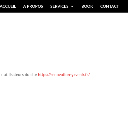
ACCUEIL
A PROPOS
SERVICES
BOOK
CONTACT
x utilisateurs du site
https://renovation-gkvenir.fr/