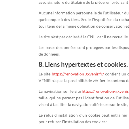
avec signature du titulaire de la pièce, en précisant
Aucune information personnelle de l'utilisateur du
quelconque à des tiers. Seule l'hypothèse du racha
tour tenu de la même obligation de conservation et 
Le site n'est pas déclaré à la CNIL car il ne recueill
Les bases de données sont protégées par les disposi
de données.
8. Liens hypertextes et cookies.
Le site
https://renovation-gkvenir.fr/
contient un c
VENIR n’a pas la possibilité de vérifier le contenu 
La navigation sur le site
https://renovation-gkvenir.
taille, qui ne permet pas l’identification de l’util
visent à faciliter la navigation ultérieure sur le s
Le refus d’installation d’un cookie peut entraîner 
pour refuser l’installation des cookies :