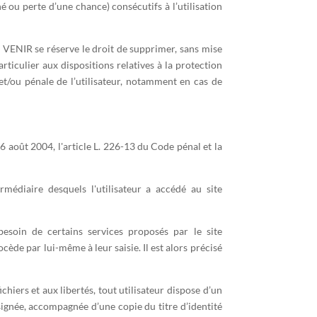
ou perte d’une chance) consécutifs à l’utilisation
K. VENIR se réserve le droit de supprimer, sans mise
ticulier aux dispositions relatives à la protection
et/ou pénale de l’utilisateur, notamment en cas de
 août 2004, l'article L. 226-13 du Code pénal et la
ermédiaire desquels l'utilisateur a accédé au site
besoin de certains services proposés par le site
cède par lui-même à leur saisie. Il est alors précisé
hiers et aux libertés, tout utilisateur dispose d’un
signée, accompagnée d’une copie du titre d’identité