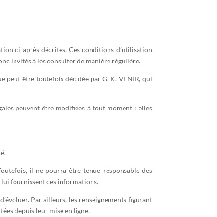
tion ci-après décrites. Ces conditions d’utilisation
nc invités à les consulter de manière régulière.
e peut être toutefois décidée par G. K. VENIR, qui
les peuvent être modifiées à tout moment : elles
té.
outefois, il ne pourra être tenue responsable des
i lui fournissent ces informations.
 d’évoluer. Par ailleurs, les renseignements figurant
tées depuis leur mise en ligne.