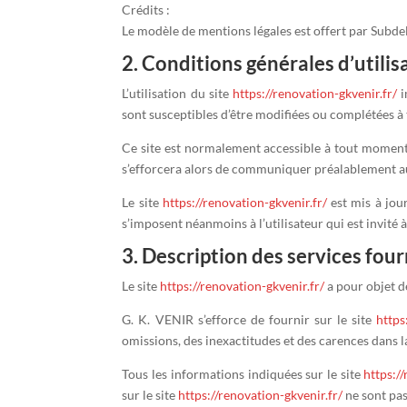
Crédits :
Le modèle de mentions légales est offert par Subd
2. Conditions générales d’utilis
L’utilisation du site
https://renovation-gkvenir.fr/
i
sont susceptibles d’être modifiées ou complétées à 
Ce site est normalement accessible à tout moment 
s’efforcera alors de communiquer préalablement aux 
Le site
https://renovation-gkvenir.fr/
est mis à jou
s’imposent néanmoins à l’utilisateur qui est invité 
3. Description des services four
Le site
https://renovation-gkvenir.fr/
a pour objet d
G. K. VENIR s’efforce de fournir sur le site
https
omissions, des inexactitudes et des carences dans la 
Tous les informations indiquées sur le site
https:/
sur le site
https://renovation-gkvenir.fr/
ne sont pas