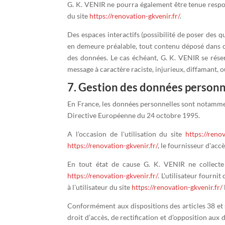
G. K. VENIR ne pourra également être tenue respon
du site
https://renovation-gkvenir.fr/
.
Des espaces interactifs (possibilité de poser des q
en demeure préalable, tout contenu déposé dans cet
des données. Le cas échéant, G. K. VENIR se réser
message à caractère raciste, injurieux, diffamant, 
7. Gestion des données personn
En France, les données personnelles sont notamment
Directive Européenne du 24 octobre 1995.
A l'occasion de l'utilisation du site
https://renov
https://renovation-gkvenir.fr/
, le fournisseur d'accè
En tout état de cause G. K. VENIR ne collecte d
https://renovation-gkvenir.fr/
. L'utilisateur fourni
à l'utilisateur du site
https://renovation-gkvenir.fr/
Conformément aux dispositions des articles 38 et su
droit d’accès, de rectification et d’opposition au