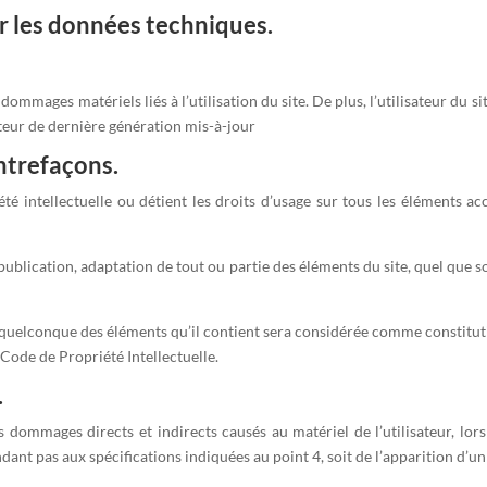
ur les données techniques.
ommages matériels liés à l’utilisation du site. De plus, l’utilisateur du si
ateur de dernière génération mis-à-jour
ontrefaçons.
té intellectuelle ou détient les droits d’usage sur tous les éléments acc
blication, adaptation de tout ou partie des éléments du site, quel que soi
un quelconque des éléments qu’il contient sera considérée comme constit
 Code de Propriété Intellectuelle.
.
ommages directs et indirects causés au matériel de l’utilisateur, lors de
ondant pas aux spécifications indiquées au point 4, soit de l’apparition d’u