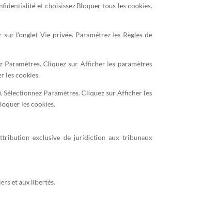
fidentialité et choisissez Bloquer tous les cookies.
r sur l'onglet Vie privée. Paramétrez les Règles de
z Paramètres. Cliquez sur Afficher les paramètres
r les cookies.
. Sélectionnez Paramètres. Cliquez sur Afficher les
loquer les cookies.
attribution exclusive de juridiction aux tribunaux
rs et aux libertés.