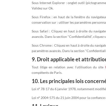
Sous Internet Explorer : onglet outil (pictogramme 
Validez sur Ok.
Sous Firefox : en haut de la fenêtre du navigateur
conservation sur : utiliser les paramètres personnal
Sous Safari : Cliquez en haut à droite du naviga
avancés. Dans la section "Confidentialité", cliquez
Sous Chrome : Cliquez en haut à droite du navigate
paramètres avancés. Dans la section "Confidentialit
9. Droit applicable et attributio
Tout litige en relation avec l’utilisation du site
compétents de Paris.
10. Les principales lois concern
Loi n° 78-17 du 6 janvier 1978, notamment modifiée 
Loi n° 2004-575 du 21 juin 2004 pour la confiance