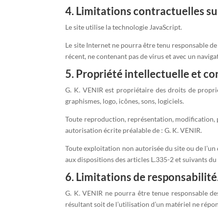
4. Limitations contractuelles s
Le site utilise la technologie JavaScript.
Le site Internet ne pourra être tenu responsable de d
récent, ne contenant pas de virus et avec un navig
5. Propriété intellectuelle et c
G. K. VENIR est propriétaire des droits de proprié
graphismes, logo, icônes, sons, logiciels.
Toute reproduction, représentation, modification, pu
autorisation écrite préalable de : G. K. VENIR.
Toute exploitation non autorisée du site ou de l’
aux dispositions des articles L.335-2 et suivants du
6. Limitations de responsabilité
G. K. VENIR ne pourra être tenue responsable des d
résultant soit de l’utilisation d’un matériel ne rép